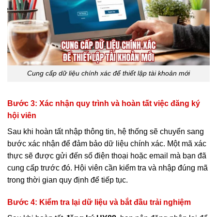
Cung cấp dữ liệu chính xác để thiết lập tài khoản mới
Bước 3: Xác nhận quy trình và hoàn tất việc đăng ký
hội viên
Sau khi hoàn tất nhập thông tin, hệ thống sẽ chuyển sang
bước xác nhận để đảm bảo dữ liệu chính xác. Một mã xác
thực sẽ được gửi đến số điện thoại hoặc email mà bạn đã
cung cấp trước đó. Hội viên cần kiểm tra và nhập đúng mã
trong thời gian quy định để tiếp tục.
Bước 4: Kiểm tra lại dữ liệu và bắt đầu trải nghiệm