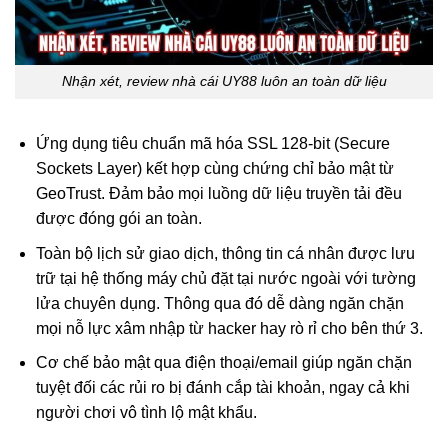
Nhận xét, review nhà cái UY88 luôn an toàn dữ liệu
Ứng dụng tiêu chuẩn mã hóa SSL 128-bit (Secure
Sockets Layer) kết hợp cùng chứng chỉ bảo mật từ
GeoTrust. Đảm bảo mọi luồng dữ liệu truyền tải đều
được đóng gói an toàn.
Toàn bộ lịch sử giao dịch, thông tin cá nhân được lưu
trữ tại hệ thống máy chủ đặt tại nước ngoài với tường
lửa chuyên dụng. Thông qua đó dễ dàng ngăn chặn
mọi nỗ lực xâm nhập từ hacker hay rò rỉ cho bên thứ 3.
Cơ chế bảo mật qua điện thoại/email giúp ngăn chặn
tuyệt đối các rủi ro bị đánh cắp tài khoản, ngay cả khi
người chơi vô tình lộ mật khẩu.