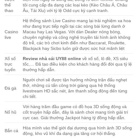
thể
tôi cung cấp đa dạng các loại kèo (Kèo Châu Á, Châu
thao
Âu, Tài Xỉu) với tỷ lệ Odd cực kỳ cạnh tranh.
Hệ thống sảnh Live Casino mang lại trải nghiệm xa hoa
như đang trực tiếp ngồi tại các sòng bài lừng danh ở
Casino
Macau hay Las Vegas. Với dàn Dealer nóng bỏng,
live
chuyên nghiệp và công nghệ truyền tải hình ảnh không
độ trễ, các trò chơi kinh điển như Baccarat, Roulette,
Blackjack hay Sicbo luôn giữ được sức hút mãnh liệt
Xổ số
Review nhà cái UY88 online
về xổ số, lô đề, XS siêu
trực
tốc,… Đã tạo điều kiện cho khách hàng đổi đời qua tỷ lệ
tuyến
thưởng hấp dẫn.
Người chơi sẽ được tận hưởng những trận đấu nghẹt
thở, những cú tấn công trời giáng qua hệ thống
Đá gà
livestream HD sắc nét, âm thanh sống động đến từng
chi tiết.
Với hàng trăm đầu game có đồ họa 3D sống động và
Nổ hũ
cốt truyện hấp dẫn, đây là sảnh chơi mang tính giải trí
cực cao. Giải thưởng Jackpot hàng tỷ đồng hấp dẫn.
Hòa mình vào thế giới đại dương qua hình ảnh 3D sống
Bắn cá
động, kho vũ khí đa dạng gia tăng cơ hội thắng.