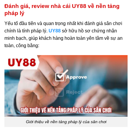
Đánh giá, review nhà cái UY88 về nền tảng
pháp lý
Yếu tố đầu tiên và quan trọng nhất khi đánh giá sân chơi
chính là tính pháp lý.
UY88
sở hữu hồ sơ chứng nhận
minh bạch, giúp khách hàng hoàn toàn yên tâm về sự an
toàn, công bằng:
Giới thiệu về nền tảng pháp lý của sân chơi