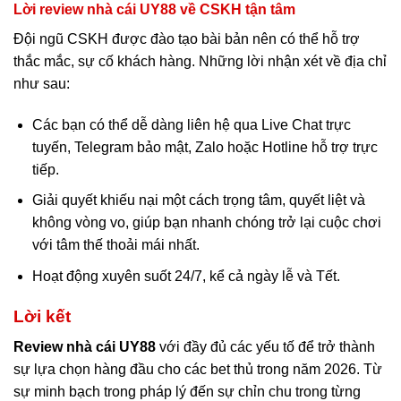
Lời review nhà cái UY88 về CSKH tận tâm
Đội ngũ CSKH được đào tạo bài bản nên có thể hỗ trợ
thắc mắc, sự cố khách hàng. Những lời nhận xét về địa chỉ
như sau:
Các bạn có thể dễ dàng liên hệ qua Live Chat trực
tuyến, Telegram bảo mật, Zalo hoặc Hotline hỗ trợ trực
tiếp.
Giải quyết khiếu nại một cách trọng tâm, quyết liệt và
không vòng vo, giúp bạn nhanh chóng trở lại cuộc chơi
với tâm thế thoải mái nhất.
Hoạt động xuyên suốt 24/7, kể cả ngày lễ và Tết.
Lời kết
Review nhà cái UY88
với đầy đủ các yếu tố để trở thành
sự lựa chọn hàng đầu cho các bet thủ trong năm 2026. Từ
sự minh bạch trong pháp lý đến sự chỉn chu trong từng