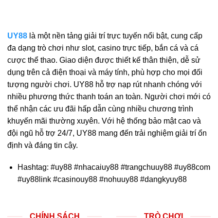
UY88
là một nền tảng giải trí trực tuyến nổi bật, cung cấp
đa dạng trò chơi như slot, casino trực tiếp, bắn cá và cá
cược thể thao. Giao diện được thiết kế thân thiện, dễ sử
dụng trên cả điện thoại và máy tính, phù hợp cho mọi đối
tượng người chơi. UY88 hỗ trợ nạp rút nhanh chóng với
nhiều phương thức thanh toán an toàn. Người chơi mới có
thể nhận các ưu đãi hấp dẫn cùng nhiều chương trình
khuyến mãi thường xuyên. Với hệ thống bảo mật cao và
đội ngũ hỗ trợ 24/7, UY88 mang đến trải nghiệm giải trí ổn
định và đáng tin cậy.
Hashtag: #uy88 #nhacaiuy88 #trangchuuy88 #uy88com
#uy88link #casinouy88 #nohuuy88 #dangkyuy88
CHÍNH SÁCH
TRÒ CHƠI