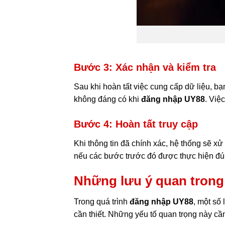
Bước 3: Xác nhận và kiểm tra
Sau khi hoàn tất việc cung cấp dữ liệu, bạ
không đáng có khi
đăng nhập UY88
. Việ
Bước 4: Hoàn tất truy cập
Khi thông tin đã chính xác, hệ thống sẽ xử
nếu các bước trước đó được thực hiện đún
Những lưu ý quan trong 
Trong quá trình
đăng nhập UY88
, một số
cần thiết. Những yếu tố quan trọng này cầ