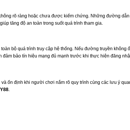
ồn không rõ ràng hoặc chưa được kiểm chứng. Những đường dẫn 
iúp tăng độ an toàn trong suốt quá trình tham gia.
g toàn bộ quá trình truy cập hệ thống. Nếu đường truyền không ổ
ên đảm bảo tín hiệu mạng đủ mạnh trước khi thực hiện đăng nhậ
và ổn định khi người chơi nắm rõ quy trình cùng các lưu ý quan
Y88
.