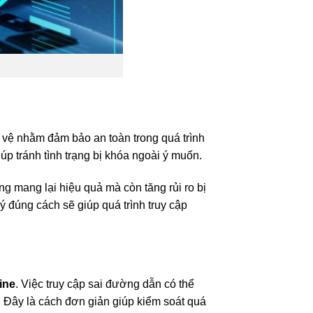
ảo vệ nhằm đảm bảo an toàn trong quá trình
giúp tránh tình trạng bị khóa ngoài ý muốn.
g mang lại hiệu quả mà còn tăng rủi ro bị
 đúng cách sẽ giúp quá trình truy cập
ine
. Việc truy cập sai đường dẫn có thể
i. Đây là cách đơn giản giúp kiểm soát quá