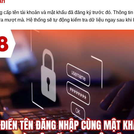
ản
ung cấp tên tài khoản và mật khẩu đã đăng ký trước đó. Thông ti
ra mượt mà. Hệ thống sẽ tự động kiểm tra dữ liệu ngay sau khi 