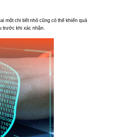
i một chi tiết nhỏ cũng có thể khiến quá
u trước khi xác nhận.