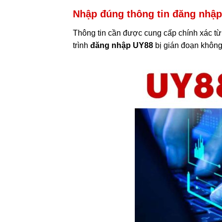
Nhập đúng thông tin đăng nhậ
Thông tin cần được cung cấp chính xác từn
trình
đăng nhập UY88
bị gián đoạn không 