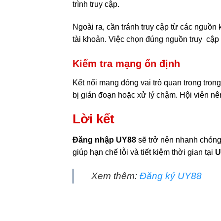
trình truy cập.
Ngoài ra, cần tránh truy cập từ các ngu
tài khoản. Việc chọn đúng nguồn truy cập g
Kiểm tra mạng ổn định
Kết nối mạng đóng vai trò quan trong tron
bị gián đoạn hoặc xử lý chậm. Hội viên n
Lời kết
Đăng nhập UY88
sẽ trở nên nhanh chóng 
giúp hạn chế lỗi và tiết kiệm thời gian tại
U
Xem thêm:
Đăng ký UY88