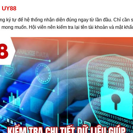
p UY88
g ký tự để hệ thống nhận diện đúng ngay từ lần đầu. Chỉ cần sa
mong muốn. Hội viên nên kiểm tra lại tên tài khoản và mật khẩ