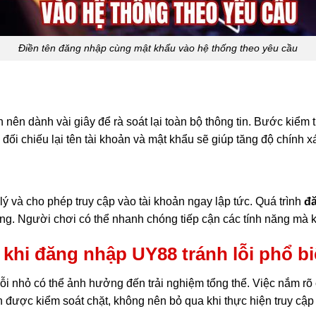
Điền tên đăng nhập cùng mật khẩu vào hệ thống theo yêu cầu
n nên dành vài giây để rà soát lại toàn bộ thông tin. Bước kiểm 
c đối chiếu lại tên tài khoản và mật khẩu sẽ giúp tăng độ chính x
 lý và cho phép truy cập vào tài khoản ngay lập tức. Quá trình
đ
g. Người chơi có thể nhanh chóng tiếp cận các tính năng mà k
khi đăng nhập UY88 tránh lỗi phổ b
 lỗi nhỏ có thể ảnh hưởng đến trải nghiệm tổng thể. Việc nắm r
n được kiểm soát chặt, không nên bỏ qua khi thực hiện truy cập