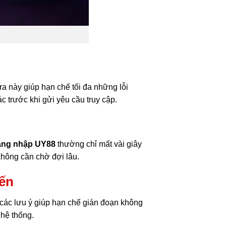
tra này giúp hạn chế tối đa những lỗi
ác trước khi gửi yêu cầu truy cập.
ăng nhập UY88
thường chỉ mất vài giây
hông cần chờ đợi lâu.
iến
õ các lưu ý giúp hạn chế gián đoạn không
 hệ thống.