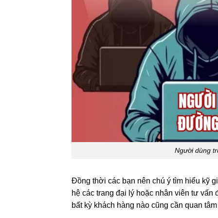
Người dùng t
Đồng thời các bạn nên chú ý tìm hiểu kỹ g
hệ các trang đại lý hoặc nhân viên tư vấn 
bất kỳ khách hàng nào cũng cần quan tâm đ