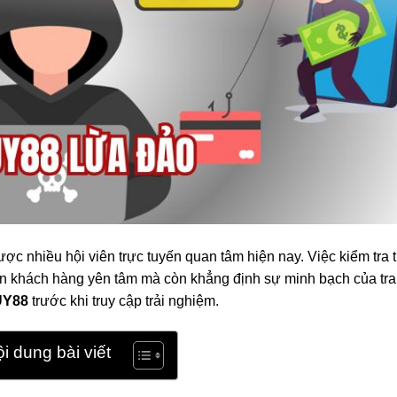
ược nhiều hội viên trực tuyến quan tâm hiện nay. Việc kiểm tra t
iến khách hàng yên tâm mà còn khẳng định sự minh bạch của tr
UY88
trước khi truy cập trải nghiệm.
i dung bài viết