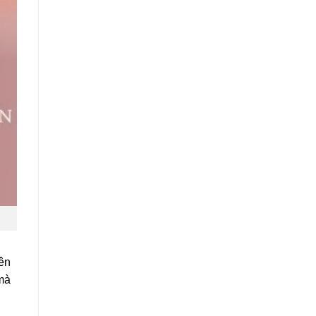
iên
 mà