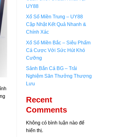
UY88
Xổ Số Miền Trung – UY88
Cập Nhật Kết Quả Nhanh &
Chính Xác
Xổ Số Miền Bắc – Siêu Phẩm
Cá Cược Với Sức Hút Khó
Cưỡng
Sảnh Bắn Cá BG – Trải
Nghiệm Săn Thưởng Thượng
Lưu
ính
ang
Recent
Comments
Không có bình luận nào để
hiển thị.