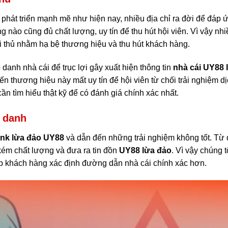
ng phát triển mạnh mẽ như hiện nay, nhiều địa chỉ ra đời để đáp 
 nào cũng đủ chất lượng, uy tín để thu hút hội viên. Vì vậy nhi
ối thủ nhằm hạ bệ thương hiệu và thu hút khách hàng.
anh nhà cái để trục lợi gây xuất hiện thông tin
nhà cái UY88 
n thương hiệu này mất uy tín để hội viên từ chối trải nghiệm d
cần tìm hiểu thật kỹ để có đánh giá chính xác nhất.
 danh
ink lừa đảo UY88
và dẫn đến những trải nghiệm không tốt. Từ
kém chất lượng và đưa ra tin đồn
UY88 lừa đảo
. Vì vậy chúng t
p khách hàng xác định đường dẫn nhà cái chính xác hơn.