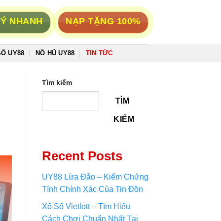
KÝ NHANH
NẠP TẶNG 100%
SỐ UY88
NỔ HŨ UY88
TIN TỨC
Tìm kiếm
TÌM
KIẾM
Recent Posts
UY88 Lừa Đảo – Kiểm Chứng
Tính Chính Xác Của Tin Đồn
Xổ Số Vietlott – Tìm Hiểu
Cách Chơi Chuẩn Nhất Tại