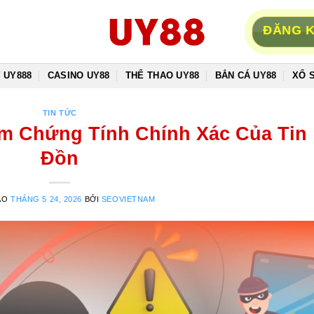
ĐĂNG 
 UY888
CASINO UY88
THỂ THAO UY88
BẮN CÁ UY88
XỔ 
TIN TỨC
m Chứng Tính Chính Xác Của Tin
Đồn
ÀO
THÁNG 5 24, 2026
BỞI
SEOVIETNAM