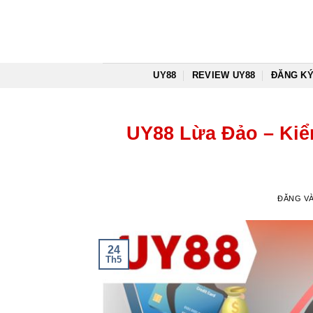
Bỏ
qua
nội
dung
UY88
REVIEW UY88
ĐĂNG KÝ
UY88 Lừa Đảo – Kiể
ĐĂNG V
24
Th5