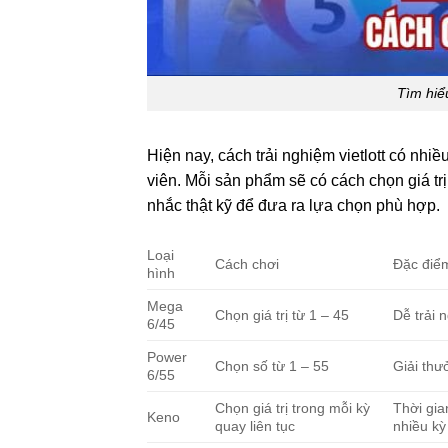
Tìm hiểu
Hiện nay, cách trải nghiệm vietlott có nh
viên. Mỗi sản phẩm sẽ có cách chọn giá tr
nhắc thật kỹ để đưa ra lựa chọn phù hợp.
Loại
Cách chơi
Đặc điểm
hình
Mega
Chọn giá trị từ 1 – 45
Dễ trải 
6/45
Power
Chọn số từ 1 – 55
Giải thư
6/55
Chọn giá trị trong mỗi kỳ
Thời gia
Keno
quay liên tục
nhiều kỳ