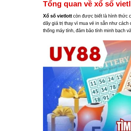
Tổng quan về xổ số vietl
Xổ số vietlott
còn được biết là hình thức c
dãy giá trị thay vì mua vé in sẵn như các
thống máy tính, đảm bảo tính minh bạch và