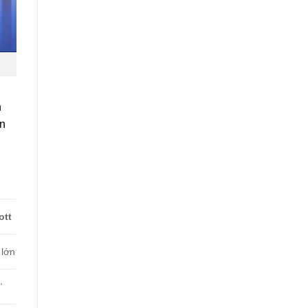
h
ân
ott
 lớn
,