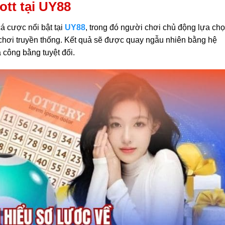
ott tại UY88
á cược nổi bật tại
UY88
, trong đó người chơi chủ động lựa ch
h chơi truyền thống. Kết quả sẽ được quay ngẫu nhiên bằng hệ
 công bằng tuyệt đối.