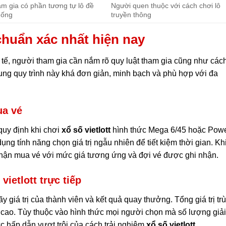
m gia có phần tương tự lô đề
Người quen thuộc với cách chơi lô
hống
truyền thông
 chuẩn xác nhất hiện nay
 tế, người tham gia cần nắm rõ quy luật tham gia cũng như các
ung quy trình này khá đơn giản, minh bạch và phù hợp với đa
ua vé
 quy định khi chơi
xổ số vietlott
hình thức Mega 6/45 hoặc Pow
ụng tính năng chọn giá trị ngẫu nhiên để tiết kiệm thời gian. Kh
nhận mua vé với mức giá tương ứng và đợi vé được ghi nhận.
vietlott trực tiếp
y giá trị của thành viên và kết quả quay thưởng. Tổng giá trị tr
cao. Tùy thuộc vào hình thức mọi người chọn mà số lượng giải
c hấp dẫn vượt trội của cách trải nghiệm
xổ số vietlott
.