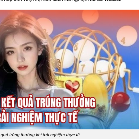
 quả trúng thưởng khi trải nghiệm thực tế