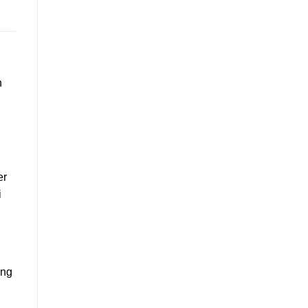
h
er
i
ùng